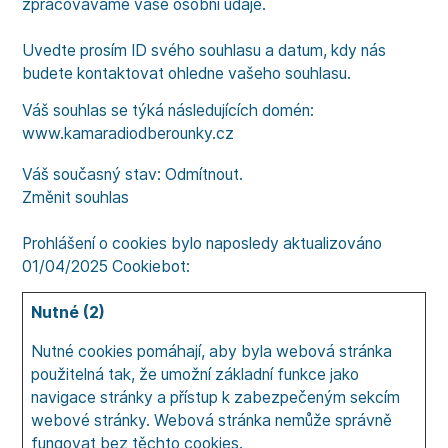
zpracováváme vaše osobní údaje.
Uvedte prosím ID svého souhlasu a datum, kdy nás
budete kontaktovat ohledne vašeho souhlasu.
Váš souhlas se týká následujících domén:
www.kamaradiodberounky.cz
Váš současný stav: Odmítnout.
Změnit souhlas
Prohlášení o cookies bylo naposledy aktualizováno
01/04/2025
Cookiebot
:
Nutné (2)
Nutné cookies pomáhají, aby byla webová stránka
použitelná tak, že umožní základní funkce jako
navigace stránky a přístup k zabezpečeným sekcím
webové stránky. Webová stránka nemůže správně
fungovat bez těchto cookies.