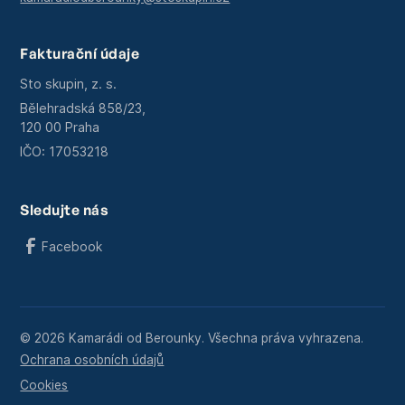
Fakturační údaje
Sto skupin, z. s.
Bělehradská 858/23,
120 00 Praha
IČO: 17053218
Sledujte nás
Facebook
© 2026 Kamarádi od Berounky. Všechna práva vyhrazena.
Ochrana osobních údajů
Cookies