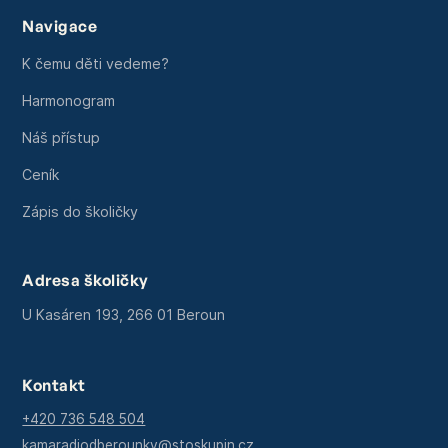
Navigace
K čemu děti vedeme?
Harmonogram
Náš přístup
Ceník
Zápis do školičky
Adresa školičky
U Kasáren 193, 266 01 Beroun
Kontakt
+420 736 548 504
kamaradiodberounky@stoskupin.cz