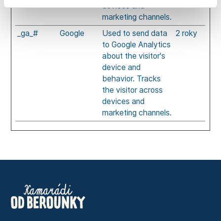
devices and
marketing channels.
_ga_#
Google
Used to send data
2 roky
to Google Analytics
about the visitor's
device and
behavior. Tracks
the visitor across
devices and
marketing channels.