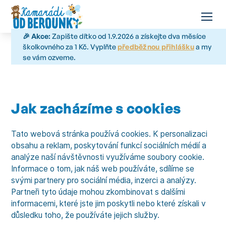
🎉 Akce:
Zapište dítko od 1.9.2026 a získejte dva měsíce
školkovného za 1 Kč. Vyplňte
předběžnou přihlášku
a my
se vám ozveme.
Jak zacházíme s cookies
Tato webová stránka používá cookies. K personalizaci
obsahu a reklam, poskytování funkcí sociálních médií a
analýze naší návštěvnosti využíváme soubory cookie.
Informace o tom, jak náš web používáte, sdílíme se
svými partnery pro sociální média, inzerci a analýzy.
Partneři tyto údaje mohou zkombinovat s dalšími
informacemi, které jste jim poskytli nebo které získali v
důsledku toho, že používáte jejich služby.